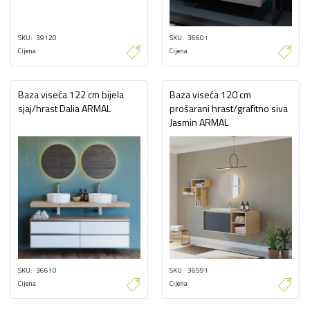
SKU
39120
SKU
36601
Cijena
Cijena
Baza viseća 122 cm bijela
Baza viseća 120 cm
sjaj/hrast Dalia ARMAL
prošarani hrast/grafitno siva
Jasmin ARMAL
SKU
36610
SKU
36591
Cijena
Cijena