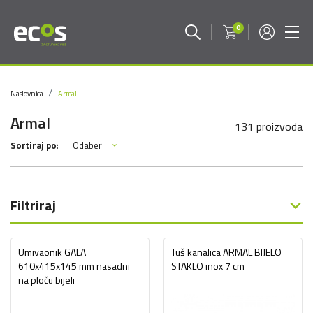
0
Naslovnica
Armal
Armal
131 proizvoda
Odaberi
Sortiraj po:
Filtriraj
Umivaonik GALA
Tuš kanalica ARMAL BIJELO
610x415x145 mm nasadni
STAKLO inox 7 cm
na ploču bijeli