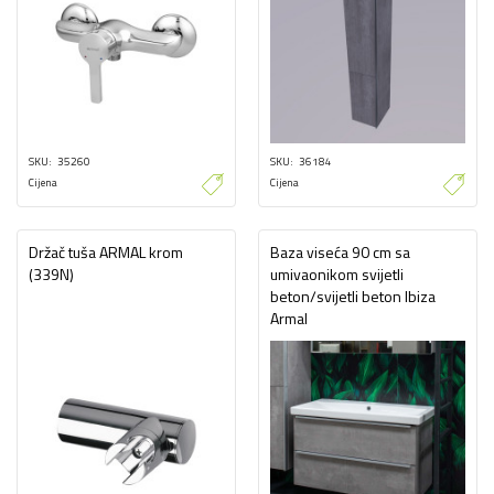
SKU
35260
SKU
36184
Cijena
Cijena
Držač tuša ARMAL krom
Baza viseća 90 cm sa
(339N)
umivaonikom svijetli
beton/svijetli beton Ibiza
Armal