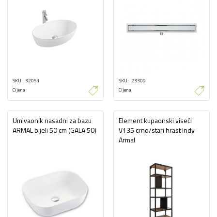
SKU
32051
SKU
23309
Cijena
Cijena
Umivaonik nasadni za bazu
Element kupaonski viseći
ARMAL bijeli 50 cm (GALA 50)
V135 crno/stari hrast Indy
Armal