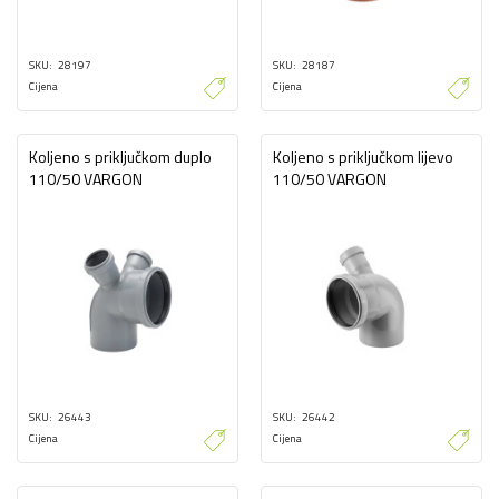
SKU
28197
SKU
28187
Cijena
Cijena
Koljeno s priključkom duplo
Koljeno s priključkom lijevo
110/50 VARGON
110/50 VARGON
SKU
26443
SKU
26442
Cijena
Cijena