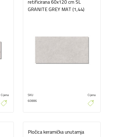
retificirana 60x120 cm SL
GRANITE GREY MAT (1,44)
Cijena
SKU
Cijena
60886
Pločica keramička unutarnja