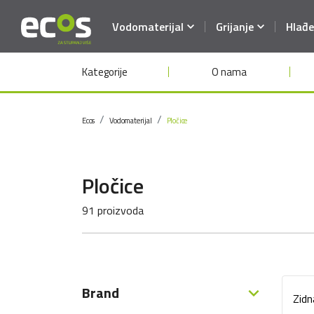
Vodomaterijal
Grijanje
Hlađe
Kategorije
O nama
Ecos
Vodomaterijal
Pločice
Pločice
91 proizvoda
Brand
Zid