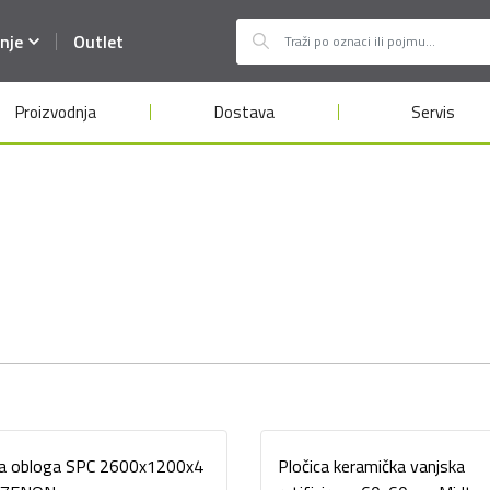
nje
Outlet
Proizvodnja
Dostava
Servis
na obloga SPC 2600x1200x4
Pločica keramička vanjska