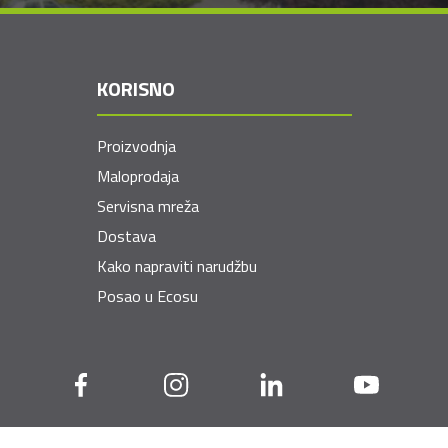
KORISNO
Proizvodnja
Maloprodaja
Servisna mreža
Dostava
Kako napraviti narudžbu
Posao u Ecosu