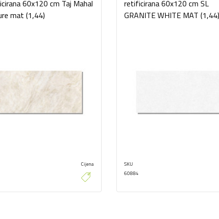
ficirana 60x120 cm Taj Mahal
retificirana 60x120 cm SL
re mat (1,44)
GRANITE WHITE MAT (1,44
Cijena
SKU
60884