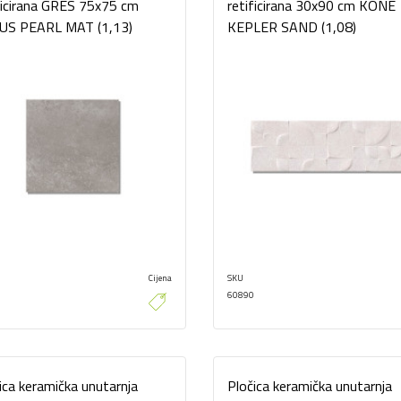
ficirana GRES 75x75 cm
retificirana 30x90 cm KONE
US PEARL MAT (1,13)
KEPLER SAND (1,08)
Cijena
SKU
60890
ica keramička unutarnja
Pločica keramička unutarnja