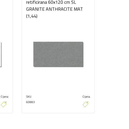
retificirana 60x120 cm SL
)
GRANITE ANTHRACITE MAT
(1,44)
Cijena
SKU
Cijena
60883