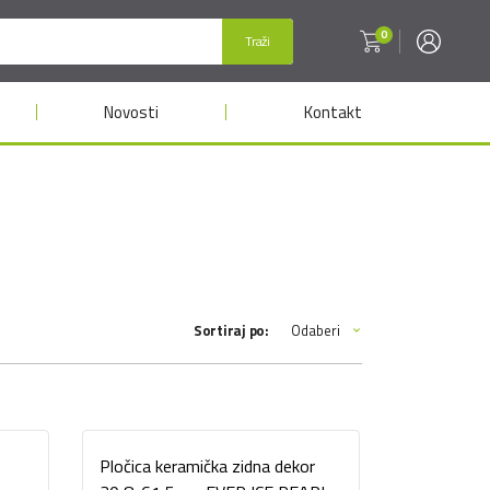
0
Traži
Novosti
Kontakt
Odaberi
Sortiraj po:
Pločica keramička zidna dekor