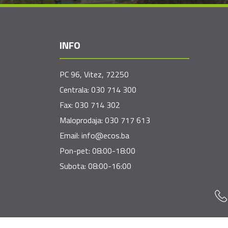
INFO
PC 96, Vitez, 72250
Centrala:
030 714 300
Fax:
030 714 302
Maloprodaja:
030 717 613
Email:
info@ecos.ba
Pon-pet: 08:00-18:00
Subota: 08:00-16:00