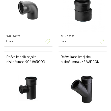
SKU
26478
SKU
26773
Cijena
Cijena
Račva kanalizacijska
Račva kanalizacijska
niskošumna 90° VARGON
niskošumna 45° VARGON