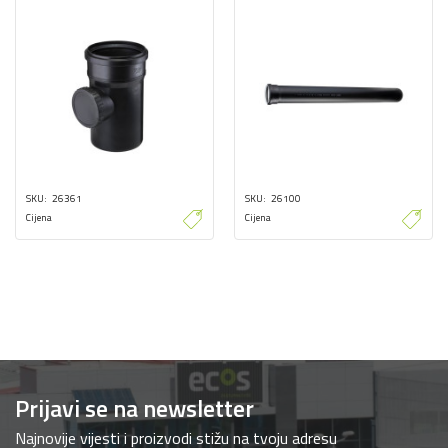
SKU
26361
SKU
26100
Cijena
Cijena
Prijavi se na newsletter
Najnovije vijesti i proizvodi stižu na tvoju adresu