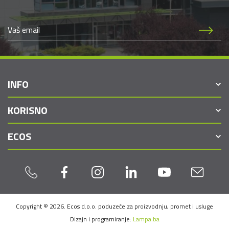
INFO
KORISNO
ECOS
Copyright © 2026. Ecos d.o.o. poduzeće za proizvodnju, promet i usluge
Dizajn i programiranje:
Lampa.ba