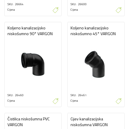
SKU
26664
SKU
26600
Cijena
Cijena
Koljeno kanalizacijsko
Koljeno kanalizacijsko
niskošumno 90° VARGON
niskošumno 45° VARGON
SKU
26460
SKU
26461
Cijena
Cijena
Čistilica niskošumna PVC
Cijev kanalizacijska
VARGON
niskošumna VARGON