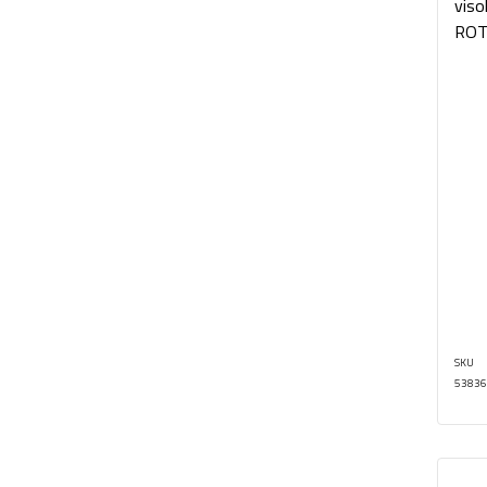
viso
ROT
SKU
53836