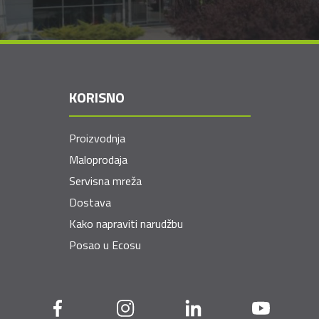
KORISNO
Proizvodnja
Maloprodaja
Servisna mreža
Dostava
Kako napraviti narudžbu
Posao u Ecosu