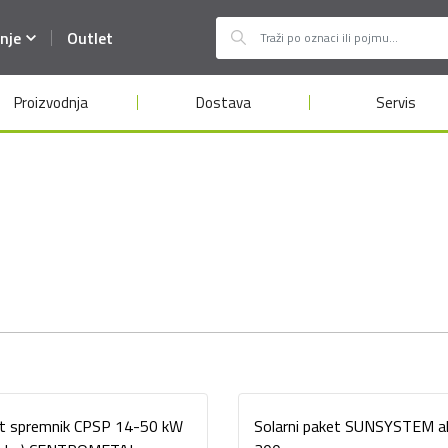
nje
Outlet
Proizvodnja
Dostava
Servis
et spremnik CPSP 14-50 kW
Solarni paket SUNSYSTEM all