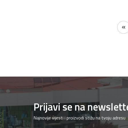
Prijavi se na newslett
Najnovije vijesti i proizvodi stižu na tvoju adresu