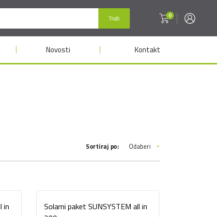
0
Traži
Novosti
Kontakt
Odaberi
Sortiraj po:
 in
Solarni paket SUNSYSTEM all in