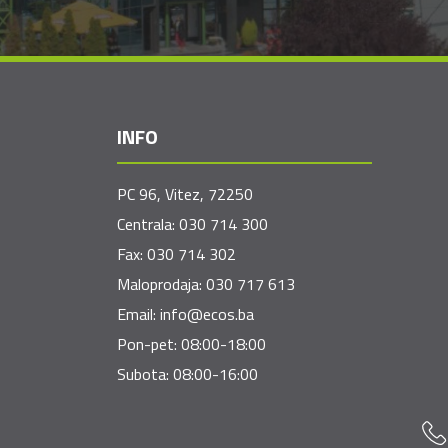
INFO
PC 96, Vitez, 72250
Centrala:
030 714 300
Fax:
030 714 302
Maloprodaja:
030 717 613
Email:
info@ecos.ba
Pon-pet: 08:00-18:00
Subota: 08:00-16:00