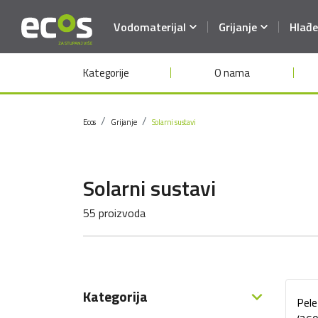
Vodomaterijal
Grijanje
Hlađe
Kategorije
O nama
Ecos
Grijanje
Solarni sustavi
Solarni sustavi
55 proizvoda
Kategorija
Pel