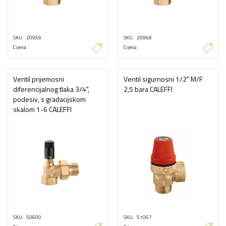
SKU
20959
SKU
20968
Cijena
Cijena
Ventil prijemosni
Ventil sigurnosni 1/2" M/F
diferencijalnog tlaka 3/4",
2,5 bara CALEFFI
podesiv, s gradacijskom
skalom 1-6 CALEFFI
SKU
50600
SKU
51067