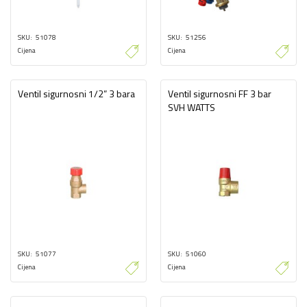
SKU
51078
SKU
51256
Cijena
Cijena
Ventil sigurnosni 1/2” 3 bara
Ventil sigurnosni FF 3 bar
SVH WATTS
SKU
51077
SKU
51060
Cijena
Cijena