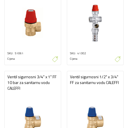
SKU
51061
SKU
41302
Cijena
Cijena
Ventil sigurnosni 3/4" x 1" FF
Ventil sigurnosni 1/2" x 3/4"
10 bar za sanitarnu vodu
FF za sanitarnu vodu CALEFFI
CALEFFI