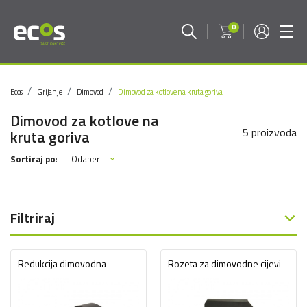
0
Ecos
Grijanje
Dimovod
Dimovod za kotlove na kruta goriva
Dimovod za kotlove na
5 proizvoda
kruta goriva
Odaberi
Sortiraj po:
Filtriraj
Redukcija dimovodna
Rozeta za dimovodne cijevi