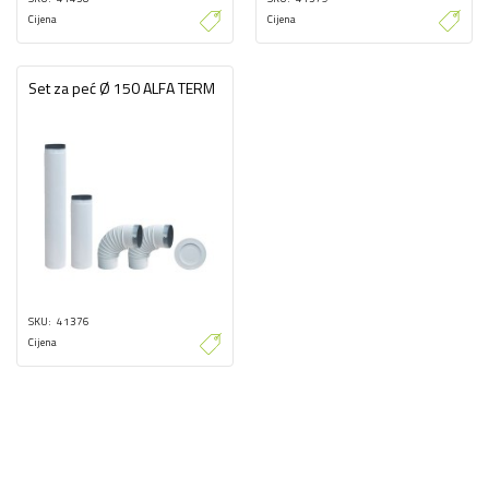
Cijena
Cijena
Set za peć Ø 150 ALFA TERM
SKU
41376
Cijena