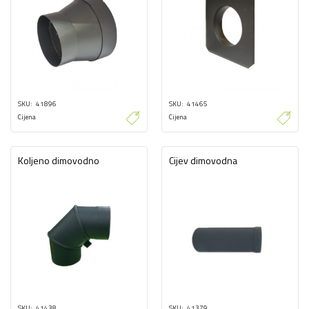
SKU
41896
SKU
41465
Cijena
Cijena
Koljeno dimovodno
Cijev dimovodna
SKU
41438
SKU
41379