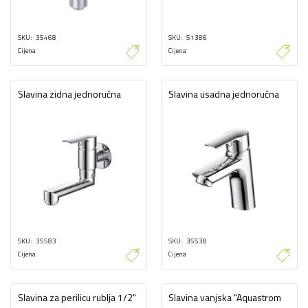
SKU
35468
SKU
51386
Cijena
Cijena
Slavina zidna jednoručna
Slavina usadna jednoručna
SKU
35583
SKU
35538
Cijena
Cijena
Slavina za perilicu rublja 1/2"
Slavina vanjska "Aquastrom