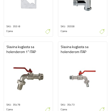
SKU
35518
SKU
35558
Cijena
Cijena
Slavina kuglasta sa
Slavina kuglasta sa
holenderom 1" ITAP
holenderom ITAP
SKU
35478
SKU
35473
Cijena
Cijena