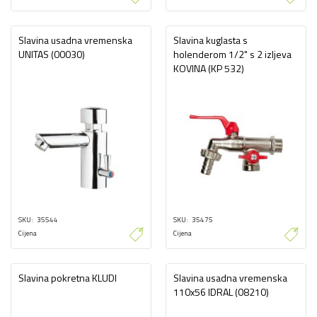
Slavina usadna vremenska
Slavina kuglasta s
UNITAS (00030)
holenderom 1/2" s 2 izljeva
KOVINA (KP 532)
SKU
35544
SKU
35475
Cijena
Cijena
Slavina pokretna KLUDI
Slavina usadna vremenska
110x56 IDRAL (08210)