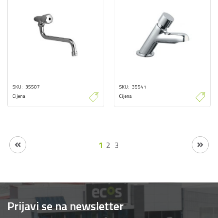
SKU
35507
SKU
35541
Cijena
Cijena
1
2
3
Prijavi se na newsletter