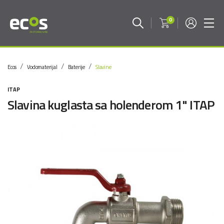
0
Ecos
Vodomaterijal
Baterije
Slavine
ITAP
Slavina kuglasta sa holenderom 1" ITAP