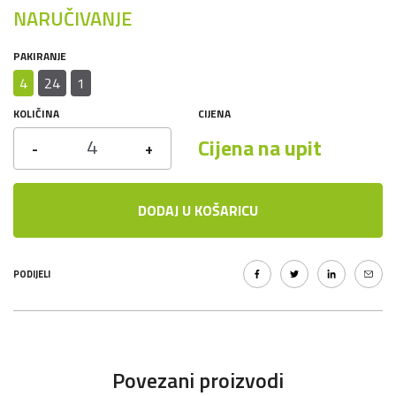
NARUČIVANJE
PAKIRANJE
4
24
1
KOLIČINA
CIJENA
Cijena na upit
-
+
DODAJ U KOŠARICU
PODIJELI
Povezani proizvodi