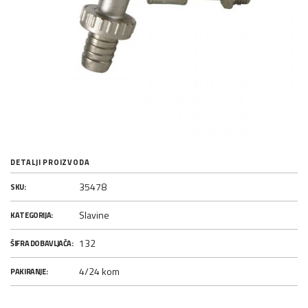
DETALJI PROIZVODA
35478
SKU:
Slavine
KATEGORIJA:
132
ŠIFRA DOBAVLJAČA:
4/24 kom
PAKIRANJE: