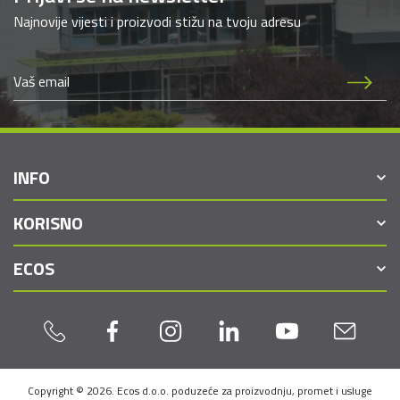
Najnovije vijesti i proizvodi stižu na tvoju adresu
INFO
KORISNO
ECOS
Copyright © 2026. Ecos d.o.o. poduzeće za proizvodnju, promet i usluge