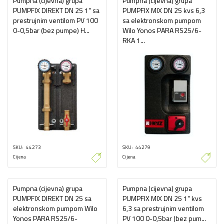
Pumpna (cijevna) grupa
Pumpna (cijevna) grupa
PUMPFIX DIREKT DN 25 1" sa
PUMPFIX MIX DN 25 kvs 6,3
prestrujnim ventilom PV 100
sa elektronskom pumpom
0-0,5bar (bez pumpe) H...
Wilo Yonos PARA RS25/6-
RKA 1...
SKU
44273
SKU
44279
Cijena
Cijena
Pumpna (cijevna) grupa
Pumpna (cijevna) grupa
PUMPFIX DIREKT DN 25 sa
PUMPFIX MIX DN 25 1" kvs
elektronskom pumpom Wilo
6,3 sa prestrujnim ventilom
Yonos PARA RS25/6-
PV 100 0-0,5bar (bez pum...