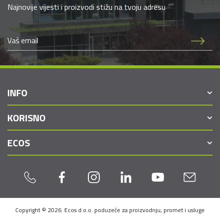
Najnovije vijesti i proizvodi stižu na tvoju adresu
INFO
KORISNO
ECOS
Copyright © 2026. Ecos d.o.o. poduzeće za proizvodnju, promet i usluge