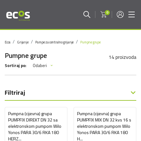
0
Ecos
Grijanje
Pumpe za centralno grijanje
Pumpne grupe
Pumpne grupe
14 proizvoda
Odaberi
Sortiraj po:
Filtriraj
Pumpna (cijevna) grupa
Pumpna (cijevna) grupa
PUMPFIX DIREKT DN 32 sa
PUMPFIX MIX DN 32 kvs 16 s
elektronskom pumpom Wilo
elektronskom pumpom Wilo
Yonos PARA 30/6 RKA 180
Yonos PARA 30/6 RKA 180
HERZ...
H...