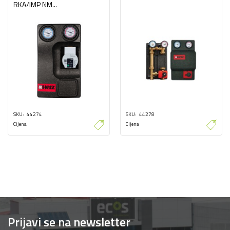
RKA/IMP NM...
SKU
44274
SKU
44278
Cijena
Cijena
Prijavi se na newsletter