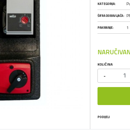
P
KATEGORIJA:
P
ŠIFRA DOBAVLJAČA:
1
PAKIRANJE:
NARUČIVAN
KOLIČINA
-
PODIJELI