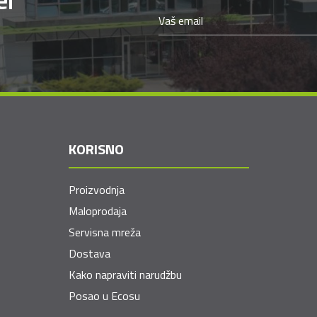
KORISNO
Proizvodnja
Maloprodaja
Servisna mreža
Dostava
Kako napraviti narudžbu
Posao u Ecosu