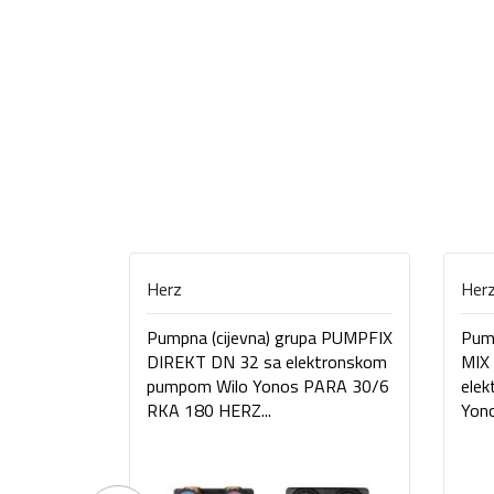
Herz
Her
Pumpna (cijevna) grupa PUMPFIX
Pump
DIREKT DN 32 sa elektronskom
MIX 
pumpom Wilo Yonos PARA 30/6
ele
RKA 180 HERZ...
Yon