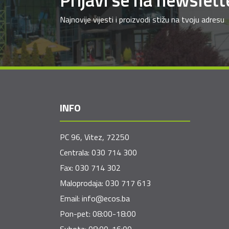
Najnovije vijesti i proizvodi stižu na tvoju adresu
INFO
PC 96, Vitez, 72250
Centrala:
030 714 300
Fax:
030 714 302
Maloprodaja:
030 717 613
Email:
info@ecos.ba
Pon-pet: 08:00-18:00