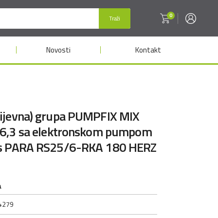
0
Traži
Novosti
Kontakt
ijevna) grupa PUMPFIX MIX
 6,3 sa elektronskom pumpom
s PARA RS25/6-RKA 180 HERZ
A
4279