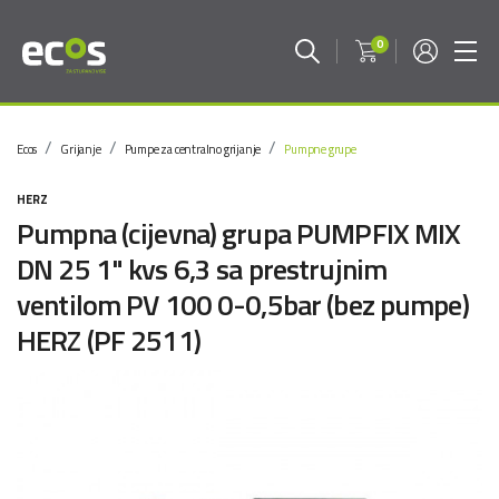
0
Ecos
Grijanje
Pumpe za centralno grijanje
Pumpne grupe
HERZ
Pumpna (cijevna) grupa PUMPFIX MIX
DN 25 1" kvs 6,3 sa prestrujnim
ventilom PV 100 0-0,5bar (bez pumpe)
HERZ (PF 2511)