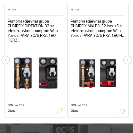
Herz
Herz
Pumpna (cijevna) grupa
Pumpna (cijevna) grupa
PUMPFIX DIREKT DN 32 sa
PUMPFIX MIX DN 32 kvs 16 s
elektronskom pumpom Wilo
elektronskom pumpom Wilo
Yonos PARA 30/6 RKA 180
Yonos PARA 30/6 RKA 180 H...
HERZ...
Previous
Ne
SKU
44281
SKU
44282
Cijena
Cijena