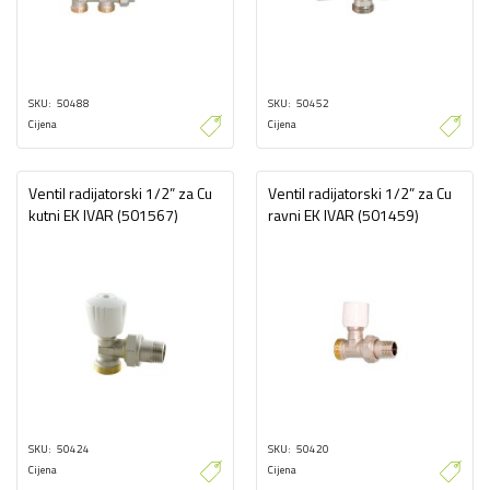
SKU
50488
SKU
50452
Cijena
Cijena
Ventil radijatorski 1/2” za Cu
Ventil radijatorski 1/2” za Cu
kutni EK IVAR (501567)
ravni EK IVAR (501459)
SKU
50424
SKU
50420
Cijena
Cijena