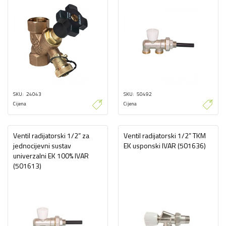
SKU
24043
SKU
50492
Cijena
Cijena
Ventil radijatorski 1/2” za
Ventil radijatorski 1/2” TKM
jednocijevni sustav
EK usponski IVAR (501636)
univerzalni EK 100% IVAR
(501613)