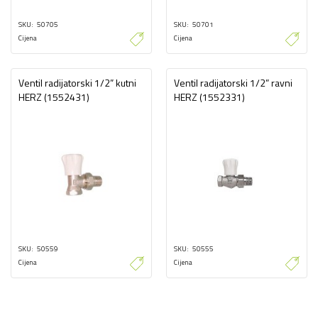
SKU
50705
SKU
50701
Cijena
Cijena
Ventil radijatorski 1/2” kutni
Ventil radijatorski 1/2” ravni
HERZ (1552431)
HERZ (1552331)
SKU
50559
SKU
50555
Cijena
Cijena