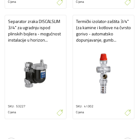
Cijena
Cijena
Separator zraka DISCALSLIM
Termički izolator-zaštita 3/4"
3/4" za ugradnju ispod
(za kamine i kotlove na čvrsto
plinskih bojlera - mogućnost
gorivo - automatsko
instalacije u horizon...
dopunjavanje, gumb...
SKU
53227
SKU
41302
Cijena
Cijena