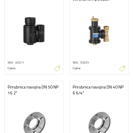
SKU
45211
SKU
53231
Cijena
Cijena
Prirubnica navojna DN 50 NP
Prirubnica navojna DN 40 NP
16 2"
6 6/4"