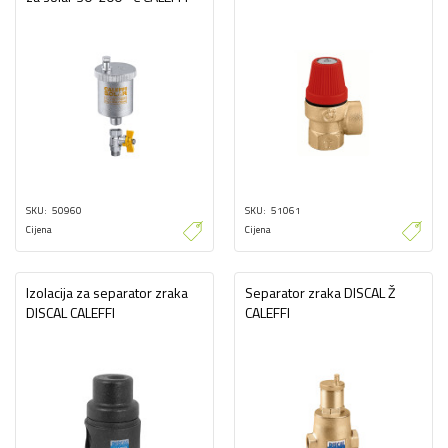
SKU
50960
SKU
51061
Cijena
Cijena
Izolacija za separator zraka
Separator zraka DISCAL Ž
DISCAL CALEFFI
CALEFFI