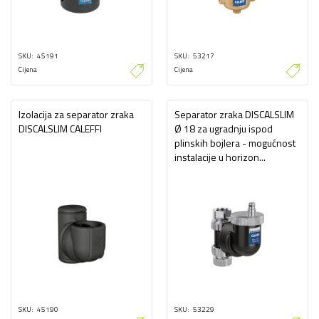
SKU
45191
SKU
53217
Cijena
Cijena
Izolacija za separator zraka
Separator zraka DISCALSLIM
DISCALSLIM CALEFFI
Ø 18 za ugradnju ispod
plinskih bojlera - mogućnost
instalacije u horizon...
SKU
45190
SKU
53229