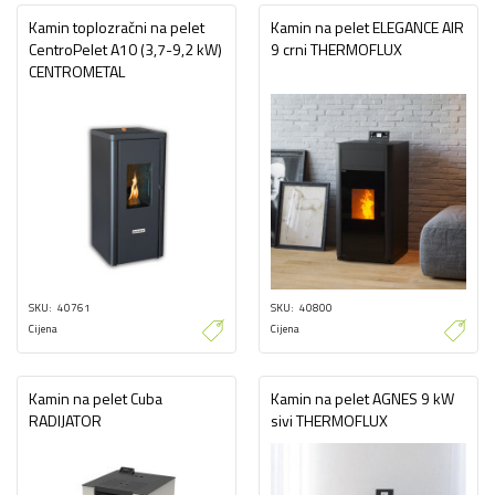
Kamin toplozračni na pelet
Kamin na pelet ELEGANCE AIR
CentroPelet A10 (3,7-9,2 kW)
9 crni THERMOFLUX
CENTROMETAL
SKU
40761
SKU
40800
Cijena
Cijena
Kamin na pelet Cuba
Kamin na pelet AGNES 9 kW
RADIJATOR
sivi THERMOFLUX