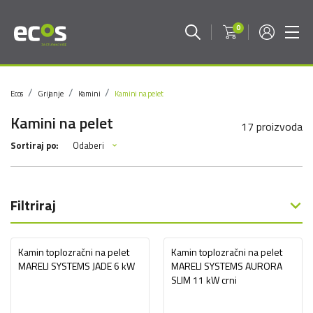
0
Ecos
Grijanje
Kamini
Kamini na pelet
Kamini na pelet
17 proizvoda
Odaberi
Sortiraj po:
Filtriraj
Kamin toplozračni na pelet
Kamin toplozračni na pelet
MARELI SYSTEMS JADE 6 kW
MARELI SYSTEMS AURORA
SLIM 11 kW crni