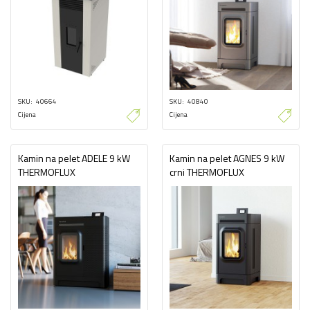
SKU
40664
SKU
40840
Cijena
Cijena
Kamin na pelet ADELE 9 kW
Kamin na pelet AGNES 9 kW
THERMOFLUX
crni THERMOFLUX