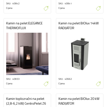
SKU
40842
SKU
40841
Cijena
Cijena
Kamin na pelet ELEGANCE
Kamin na pelet BIOlux 14kW
THERMOFLUX
RADIJATOR
SKU
40833
SKU
40662
Cijena
Cijena
Kamin toplozračni na pelet
Kamin na pelet BIOlux 20 kW
(2,8-6,2 kW) CentroPelet Z6
RADIJATOR