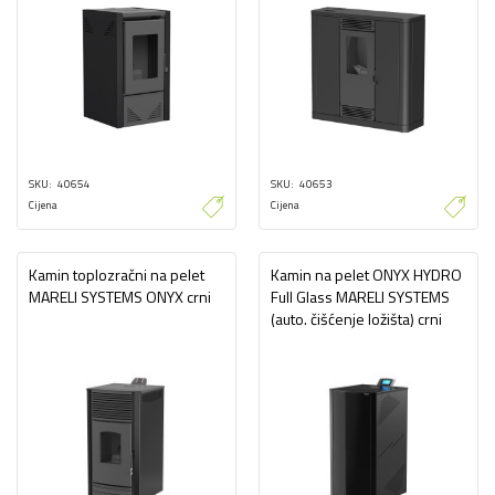
SKU
40654
SKU
40653
Cijena
Cijena
Kamin toplozračni na pelet
Kamin na pelet ONYX HYDRO
MARELI SYSTEMS ONYX crni
Full Glass MARELI SYSTEMS
(auto. čišćenje ložišta) crni