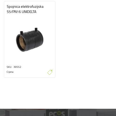
Spojnica elektrofuzijska
S5/PN16 UNIDELTA
SKU
39552
Cijena