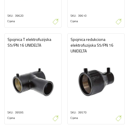
SKU
39620
SKU
39610
Cijena
Cijena
Spojnica T elektrofuzijska
Spojnica redukciona
S5/PN 16 UNIDELTA
elektrofuzijska S5/PN 16
UNIDELTA
SKU
39595
SKU
39570
Cijena
Cijena