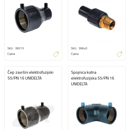
SKU
39573
SKU
39640
Cijena
Cijena
Čep završni elektrofuzijski
Spojnica kutna
S5/PN 16 UNIDELTA
elektrofuzijska S5/PN 16
UNIDELTA