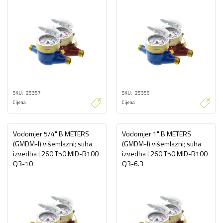
SKU
25357
SKU
25356
Cijena
Cijena
Vodomjer 5/4" B METERS
Vodomjer 1" B METERS
(GMDM-I) višemlazni; suha
(GMDM-I) višemlazni; suha
izvedba L260 T50 MID-R100
izvedba L260 T50 MID-R100
Q3-10
Q3-6.3