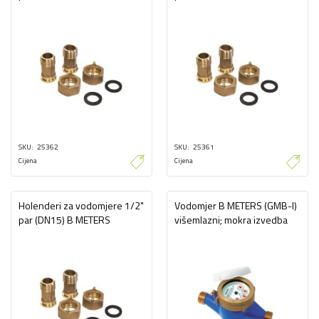
SKU
25362
SKU
25361
Cijena
Cijena
Holenderi za vodomjere 1/2"
Vodomjer B METERS (GMB-I)
par (DN15) B METERS
višemlazni; mokra izvedba