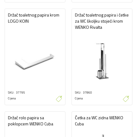
Držač toaletnog papira krom
Držač toaletnog papira i četke
LOGO KOIN
za WC školjku stojeći krom
WENKO Rivalta
SKU
37795
SKU
37860
Cijena
Cijena
Držač rolo papira sa
Četka za WC zidna WENKO
poklopcem WENKO Cuba
Cuba