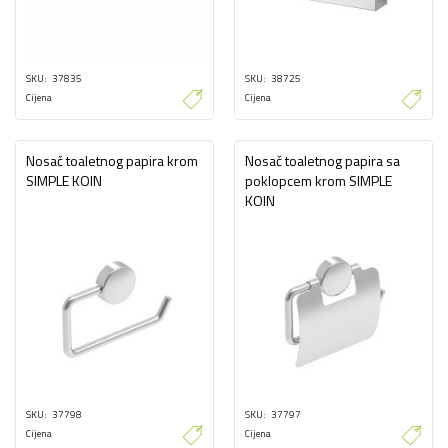
SKU
37835
SKU
38725
Cijena
Cijena
Nosač toaletnog papira krom
Nosač toaletnog papira sa
SIMPLE KOIN
poklopcem krom SIMPLE
KOIN
SKU
37798
SKU
37797
Cijena
Cijena