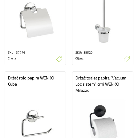
SKU
37776
SKU
38520
Cijena
Cijena
Držač rolo papira WENKO
Držač toalet papira "Vacuum
Cuba
Loc sistem" crni WENKO
Milazzo