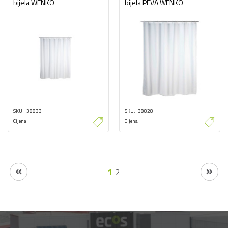
bijela WENKO
bijela PEVA WENKO
SKU
38833
SKU
38828
Cijena
Cijena
1
2