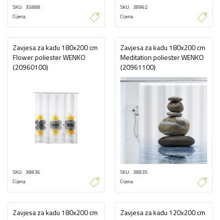
SKU
35888
SKU
38962
Cijena
Cijena
Zavjesa za kadu 180x200 cm
Zavjesa za kadu 180x200 cm
Flower poliester WENKO
Meditation poliester WENKO
(20960100)
(20961100)
SKU
38836
SKU
38835
Cijena
Cijena
Zavjesa za kadu 180x200 cm
Zavjesa za kadu 120x200 cm