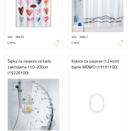
SKU
38839
SKU
38847
Cijena
Cijena
Šipka za zavjese za kadu
Kukice za zavjese (12 kom)
zakrivljena 110-200cm
bijele WENKO (19191100)
(19226100)