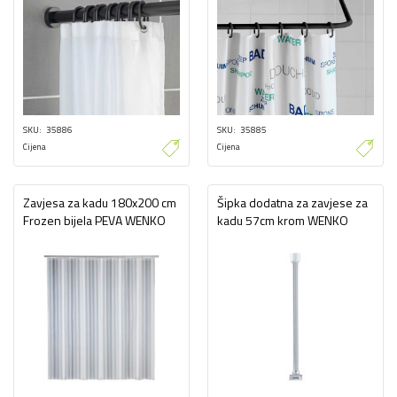
SKU
35886
SKU
35885
Cijena
Cijena
Zavjesa za kadu 180x200 cm
Šipka dodatna za zavjese za
Frozen bijela PEVA WENKO
kadu 57cm krom WENKO