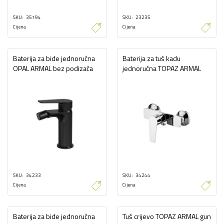
SKU
35194
SKU
23235
Cijena
Cijena
Baterija za bide jednoručna
Baterija za tuš kadu
OPAL ARMAL bez podizača
jednoručna TOPAZ ARMAL
SKU
34233
SKU
34244
Cijena
Cijena
Baterija za bide jednoručna
Tuš crijevo TOPAZ ARMAL gun