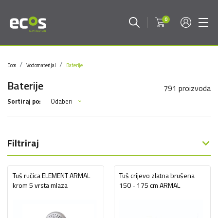
0
Ecos
Vodomaterijal
Baterije
Baterije
791 proizvoda
Odaberi
Sortiraj po:
Filtriraj
Tuš ručica ELEMENT ARMAL
Tuš crijevo zlatna brušena
krom 5 vrsta mlaza
150 - 175 cm ARMAL