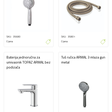
SKU
35680
SKU
35801
Cijena
Cijena
Baterija jednoručna za
Tuš ručica ARMAL 3 mlaza gun
umivaonik TOPAZ ARMAL bez
metal
podizača