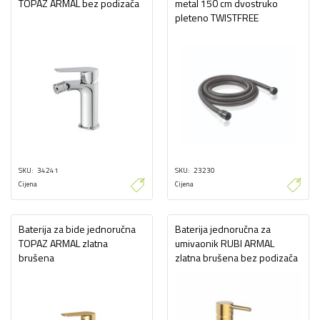
TOPAZ ARMAL bez podizača
metal 150 cm dvostruko
pleteno TWISTFREE
SKU
34241
SKU
23230
Cijena
Cijena
Baterija za bide jednoručna
Baterija jednoručna za
TOPAZ ARMAL zlatna
umivaonik RUBI ARMAL
brušena
zlatna brušena bez podizača