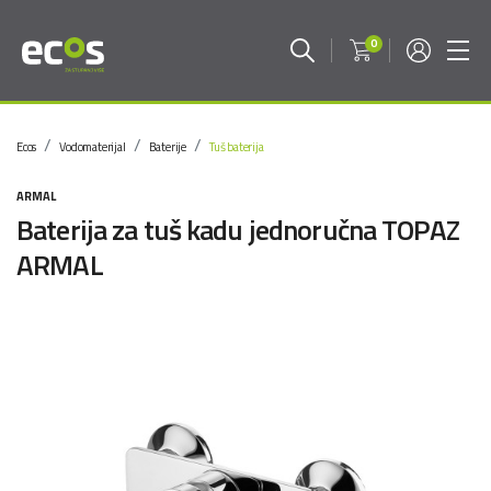
0
Ecos
Vodomaterijal
Baterije
Tuš baterija
ARMAL
Baterija za tuš kadu jednoručna TOPAZ
ARMAL