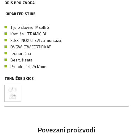
OPIS PROIZVODA
KARAKTERISTIKE
Tijelo slavine: MESING
Kartuša: KERAMIČKA
FLEXI INOX CIJEVI za montažu,
DVGW KTW CERTIFIKAT
Jednoručna
Bez tuš seta
Protok - 14,24 l/min
TEHNIČKE SKICE
Povezani proizvodi