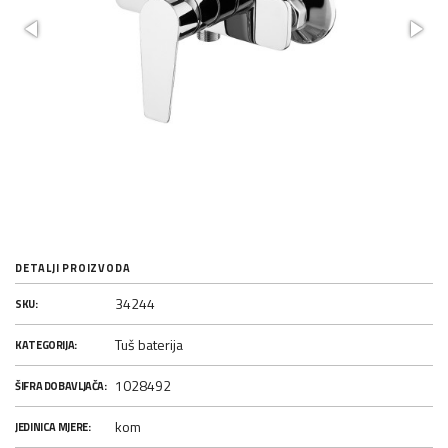
DETALJI PROIZVODA
34244
SKU:
Tuš baterija
KATEGORIJA:
1028492
ŠIFRA DOBAVLJAČA:
kom
JEDINICA MJERE: