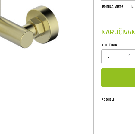
k
JEDINICA MJERE:
NARUČIVAN
KOLIČINA
-
PODIJELI