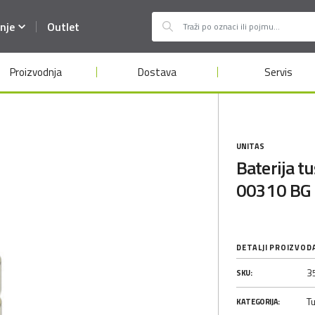
nje
Outlet
Proizvodnja
Dostava
Servis
UNITAS
Baterija 
00310 BG 
DETALJI PROIZVOD
3
SKU:
Tu
KATEGORIJA: