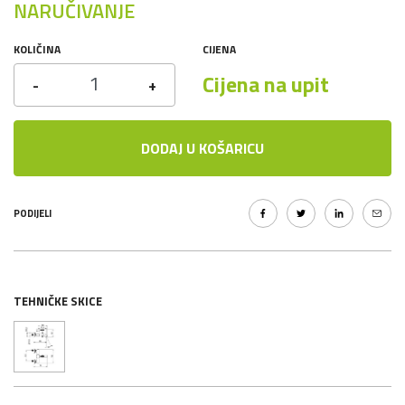
NARUČIVANJE
KOLIČINA
CIJENA
Cijena na upit
-
+
DODAJ U KOŠARICU
PODIJELI
TEHNIČKE SKICE