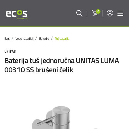
0
Ecos
Vodomaterijal
Baterije
Tuš baterija
UNITAS
Baterija tuš jednoručna UNITAS LUMA
00310 SS brušeni čelik