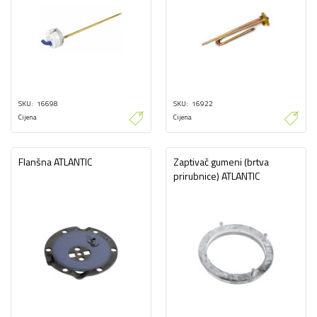
SKU
16698
SKU
16922
Cijena
Cijena
Flanšna ATLANTIC
Zaptivač gumeni (brtva
prirubnice) ATLANTIC