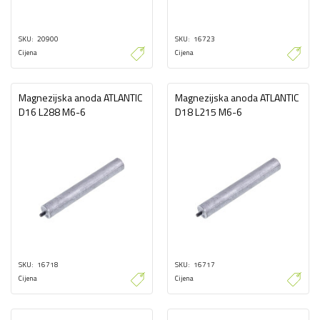
SKU
20900
SKU
16723
Cijena
Cijena
Magnezijska anoda ATLANTIC
Magnezijska anoda ATLANTIC
D16 L288 M6-6
D18 L215 M6-6
SKU
16718
SKU
16717
Cijena
Cijena