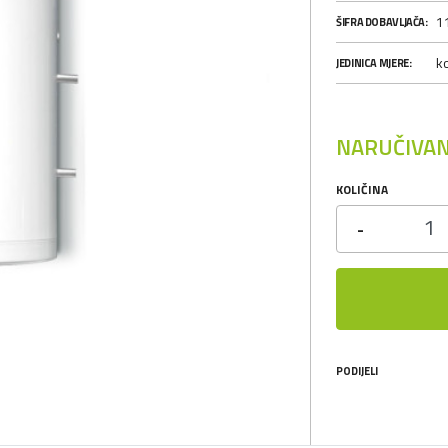
1
ŠIFRA DOBAVLJAČA:
k
JEDINICA MJERE:
NARUČIVAN
KOLIČINA
-
PODIJELI