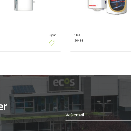
Cijena
SKU
20456
er