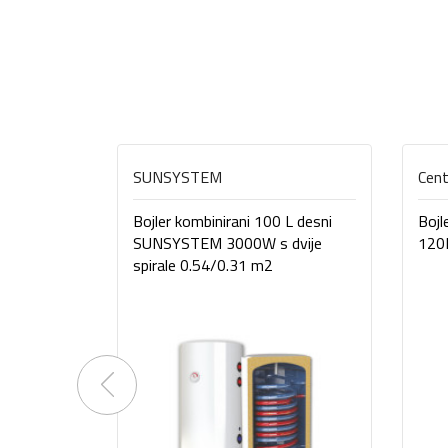
SUNSYSTEM
Cen
Bojler kombinirani 100 L desni
Bojl
SUNSYSTEM 3000W s dvije
120L
spirale 0.54/0.31 m2
Previous