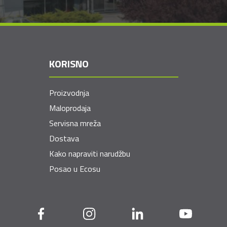
KORISNO
Proizvodnja
Maloprodaja
Servisna mreža
Dostava
Kako napraviti narudžbu
Posao u Ecosu