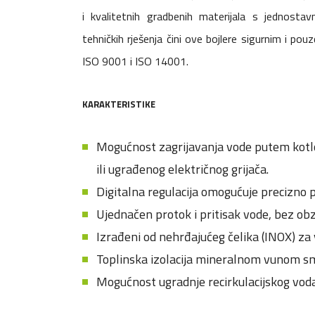
i kvalitetnih gradbenih materijala s jednostav
tehničkih rješenja čini ove bojlere sigurnim i p
ISO 9001 i ISO 14001.
KARAKTERISTIKE
Mogućnost zagrijavanja vode putem kotlov
ili ugrađenog električnog grijača.
Digitalna regulacija omogućuje precizno 
Ujednačen protok i pritisak vode, bez obzi
Izrađeni od nehrđajućeg čelika (INOX) za 
Toplinska izolacija mineralnom vunom sm
Mogućnost ugradnje recirkulacijskog voda