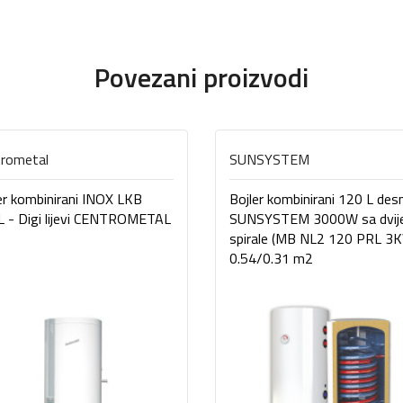
Povezani proizvodi
trometal
SUNSYSTEM
er kombinirani INOX LKB
Bojler kombinirani 120 L desn
 - Digi lijevi CENTROMETAL
SUNSYSTEM 3000W sa dvij
spirale (MB NL2 120 PRL 3
0.54/0.31 m2