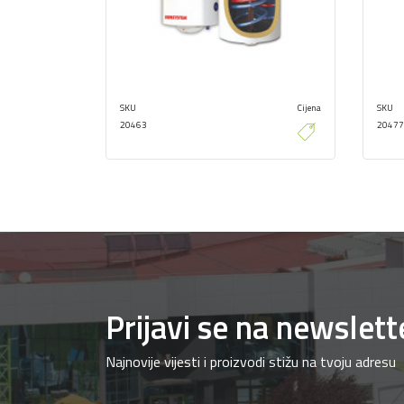
SKU
Cijena
SKU
20463
20477
Prijavi se na newslett
Najnovije vijesti i proizvodi stižu na tvoju adresu