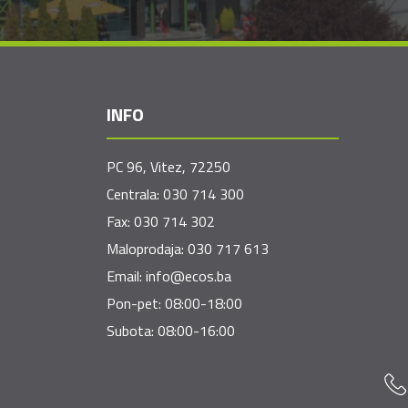
INFO
PC 96, Vitez, 72250
Centrala:
030 714 300
Fax:
030 714 302
Maloprodaja:
030 717 613
Email:
info@ecos.ba
Pon-pet: 08:00-18:00
Subota: 08:00-16:00