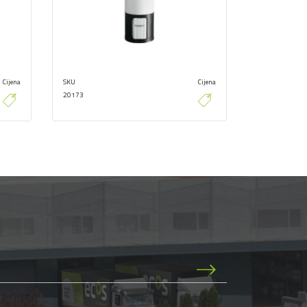
Cijena
SKU
Cijena
SKU
20173
20440