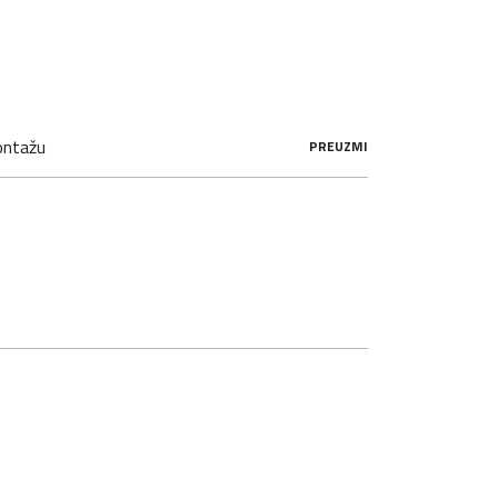
ontažu
PREUZMI