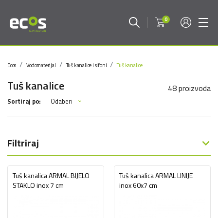
0
Ecos
Vodomaterijal
Tuš kanalice i sifoni
Tuš kanalice
Tuš kanalice
48 proizvoda
Odaberi
Sortiraj po:
Filtriraj
Tuš kanalica ARMAL BIJELO
Tuš kanalica ARMAL LINIJE
STAKLO inox 7 cm
inox 60x7 cm