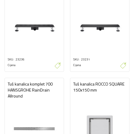
SKU
23236
SKU
23231
Cijena
Cijena
Tuš kanalica komplet 700
Tuš kanalica ROCCO SQUARE
HANSGROHE RainDrain
150x150 mm
Allround