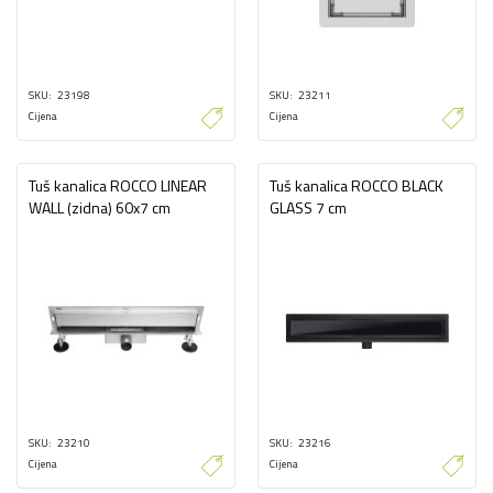
SKU
23198
SKU
23211
Cijena
Cijena
Tuš kanalica ROCCO LINEAR
Tuš kanalica ROCCO BLACK
WALL (zidna) 60x7 cm
GLASS 7 cm
SKU
23210
SKU
23216
Cijena
Cijena