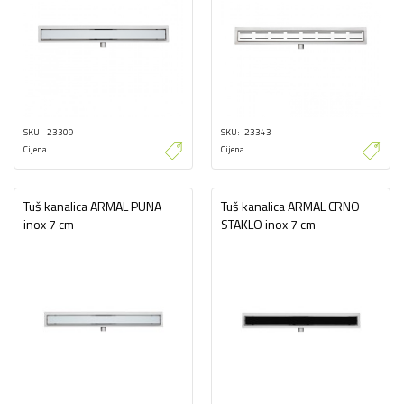
SKU
23309
SKU
23343
Cijena
Cijena
Tuš kanalica ARMAL PUNA
Tuš kanalica ARMAL CRNO
inox 7 cm
STAKLO inox 7 cm