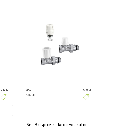
Cijena
SKU
Cijena
50268
Set 3 usponski dvocijevni kutni-