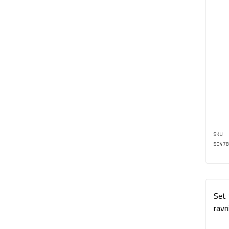
SKU
50478
Set 
ravn