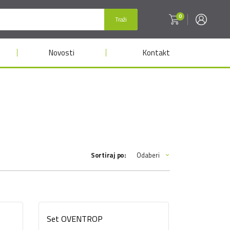
0
Traži
Novosti
Kontakt
Odaberi
Sortiraj po:
Set OVENTROP