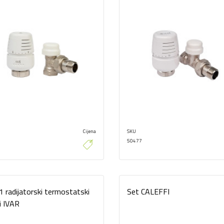
Cijena
SKU
50477
1 radijatorski termostatski
Set CALEFFI
i IVAR