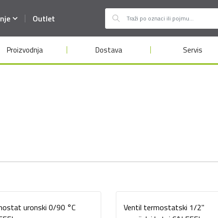
nje
Outlet
Proizvodnja
Dostava
Servis
ostat uronski 0/90 °C
Ventil termostatski 1/2"