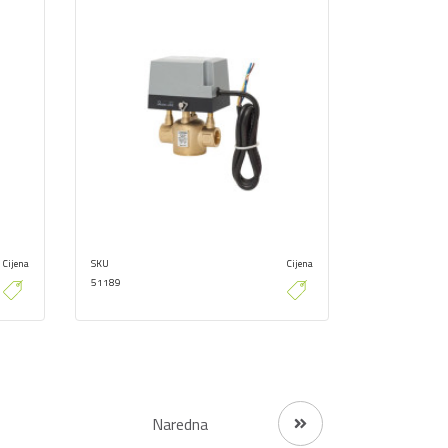
Cijena
SKU
Cijena
51189
Naredna