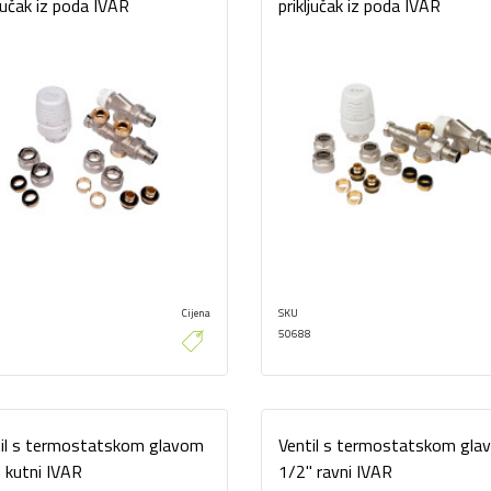
ljučak iz poda IVAR
priključak iz poda IVAR
Cijena
SKU
50688
il s termostatskom glavom
Ventil s termostatskom gla
 kutni IVAR
1/2" ravni IVAR