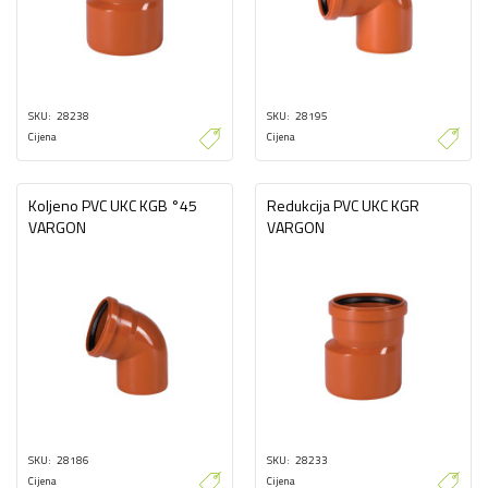
SKU
28238
SKU
28195
Cijena
Cijena
Koljeno PVC UKC KGB °45
Redukcija PVC UKC KGR
VARGON
VARGON
SKU
28186
SKU
28233
Cijena
Cijena