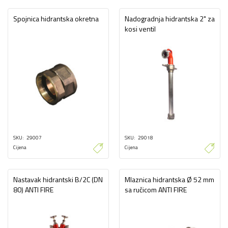
Spojnica hidrantska okretna
Nadogradnja hidrantska 2" za
kosi ventil
SKU
29007
SKU
29018
Cijena
Cijena
Nastavak hidrantski B/2C (DN
Mlaznica hidrantska Ø 52 mm
80) ANTI FIRE
sa ručicom ANTI FIRE