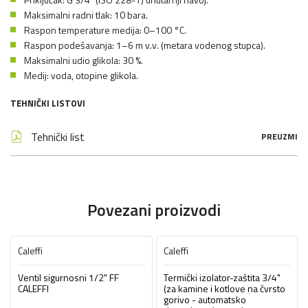
Maksimalni radni tlak: 10 bara.
Raspon temperature medija: 0–100 °C.
Raspon podešavanja: 1–6 m v.v. (metara vodenog stupca).
Maksimalni udio glikola: 30 %.
Medij: voda, otopine glikola.
TEHNIČKI LISTOVI
Tehnički list
PREUZMI
Povezani proizvodi
Caleffi
Caleffi
Ventil sigurnosni 1/2" FF
Termički izolator-zaštita 3/4"
CALEFFI
(za kamine i kotlove na čvrsto
gorivo - automatsko