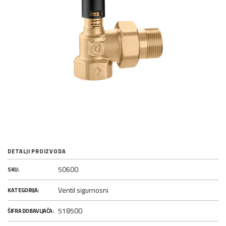
DETALJI PROIZVODA
50600
SKU:
Ventil sigurnosni
KATEGORIJA:
518500
ŠIFRA DOBAVLJAČA: