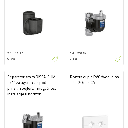
SKU
45190
SKU
53229
Cijena
Cijena
Separator zraka DISCALSLIM
Rozeta dupla PVC dvodijelna
3/4" za ugradnju ispod
12 - 20 mm CALEFFI
plinskih bojlera - mogućnost
instalacije u horizon...