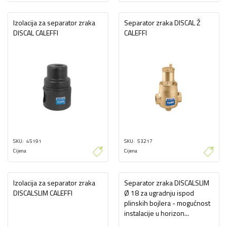
Izolacija za separator zraka
Separator zraka DISCAL Ž
DISCAL CALEFFI
CALEFFI
SKU
45191
SKU
53217
Cijena
Cijena
Izolacija za separator zraka
Separator zraka DISCALSLIM
DISCALSLIM CALEFFI
Ø 18 za ugradnju ispod
plinskih bojlera - mogućnost
instalacije u horizon...