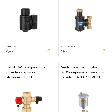
SKU
45211
SKU
53231
Cijena
Cijena
Ventil 3/4" za ekpanzione
Ventil ozračni automatski
posude sa ispusnom
3/8" s nepovratnim ventilom
slavinom CALEFFI
za solar 30-200 °C CALEFFI