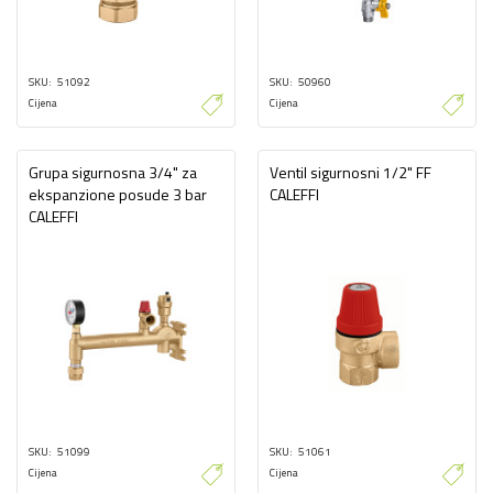
SKU
51092
SKU
50960
Cijena
Cijena
Grupa sigurnosna 3/4" za
Ventil sigurnosni 1/2" FF
ekspanzione posude 3 bar
CALEFFI
CALEFFI
SKU
51099
SKU
51061
Cijena
Cijena