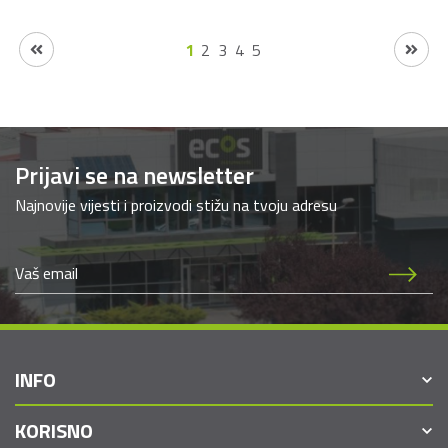
1
2
3
4
5
Prijavi se na newsletter
Najnovije vijesti i proizvodi stižu na tvoju adresu
INFO
KORISNO