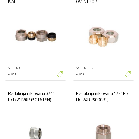
IVAR
OVENTROP
SKU
49586
SKU
49600
Cijena
Cijena
Redukcija niklovana 3/4"
Redukcija niklovana 1/2" F x
Fx1/2" IVAR (501618N)
EK IVAR (500081)