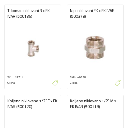
T-komad niklovani 3 x EK
Nipl niklovani EK x EK IVAR
IVAR (500136)
(500378)
SKU
49711
SKU
49538
Cijena
Cijena
Koljeno niklovano 1/2" F x EK
Koljeno niklovano 1/2" M x
IVAR (500120)
EK IVAR (500118)