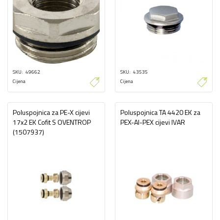
SKU
49662
SKU
43535
Cijena
Cijena
Poluspojnica za PE-X cijevi
Poluspojnica TA 4420 EK za
17x2 EK Cofit S OVENTROP
PEX-Al-PEX cijevi IVAR
(1507937)