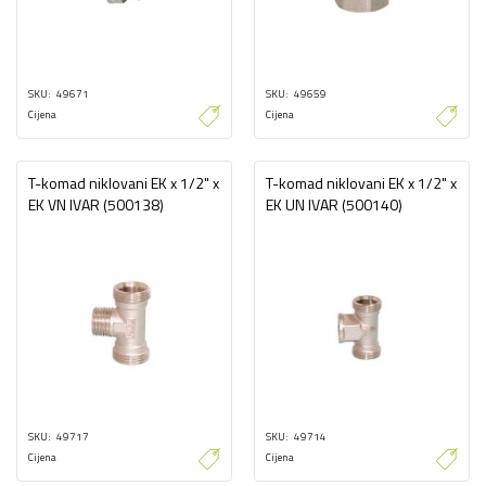
SKU
49671
SKU
49659
Cijena
Cijena
T-komad niklovani EK x 1/2" x
T-komad niklovani EK x 1/2" x
EK VN IVAR (500138)
EK UN IVAR (500140)
SKU
49717
SKU
49714
Cijena
Cijena