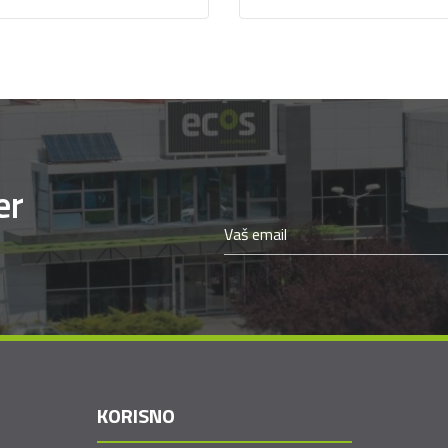
er
KORISNO