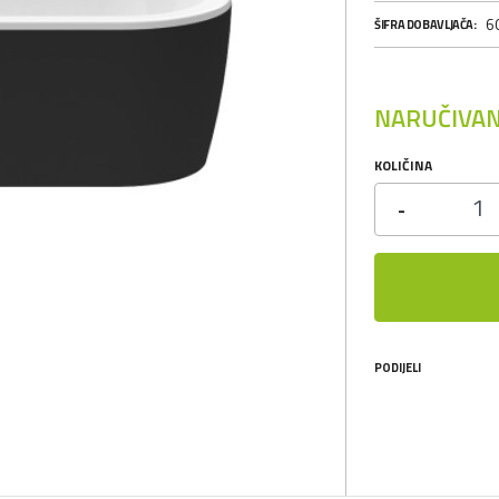
6
ŠIFRA DOBAVLJAČA:
NARUČIVAN
KOLIČINA
-
PODIJELI