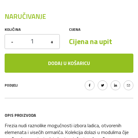
NARUČIVANJE
KOLIČINA
CIJENA
Cijena na upit
-
+
DODAJ U KOŠARICU
PODIJELI
OPIS PROIZVODA
Frezia nudi raznolike mogućnosti izbora ladica, otvorenih
elemenata i visećih ormarića. Kolekcija dolazi u modulima čije