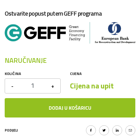
Ostvarite popust putem GEFF programa
NARUČIVANJE
KOLIČINA
CIJENA
Cijena na upit
-
+
DODAJ U KOŠARICU
PODIJELI