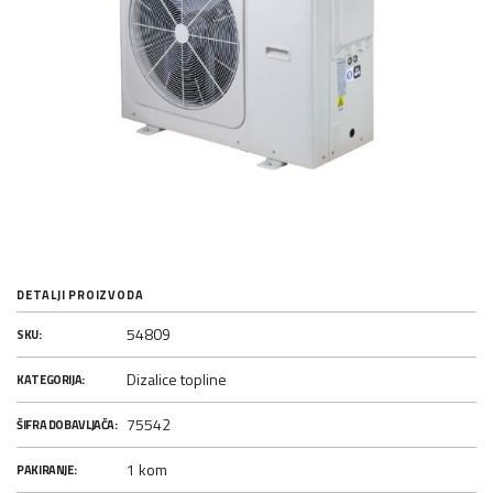
DETALJI PROIZVODA
54809
SKU:
Dizalice topline
KATEGORIJA:
75542
ŠIFRA DOBAVLJAČA:
1 kom
PAKIRANJE: