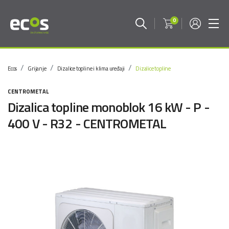
0
Ecos
Grijanje
Dizalice topline i klima uređaji
Dizalice topline
CENTROMETAL
Dizalica topline monoblok 16 kW - P -
400 V - R32 - CENTROMETAL