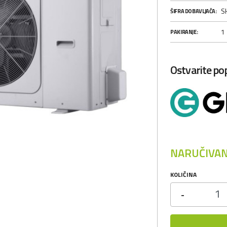
S
ŠIFRA DOBAVLJAČA:
1
PAKIRANJE:
Ostvarite p
NARUČIVAN
KOLIČINA
-