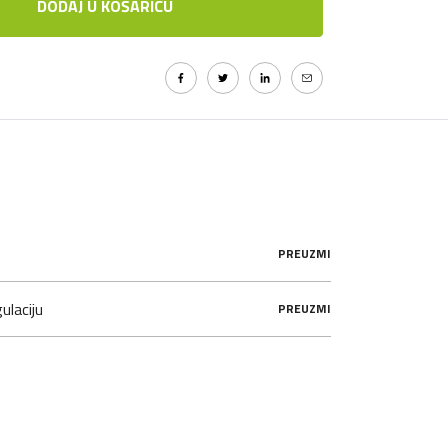
DODAJ U KOŠARICU
PREUZMI
ulaciju
PREUZMI