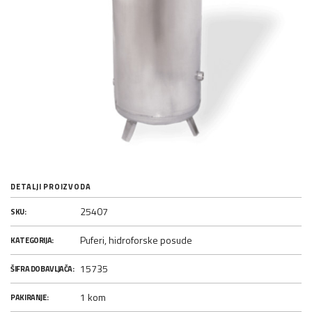
DETALJI PROIZVODA
25407
SKU:
Puferi, hidroforske posude
KATEGORIJA:
15735
ŠIFRA DOBAVLJAČA:
1 kom
PAKIRANJE: