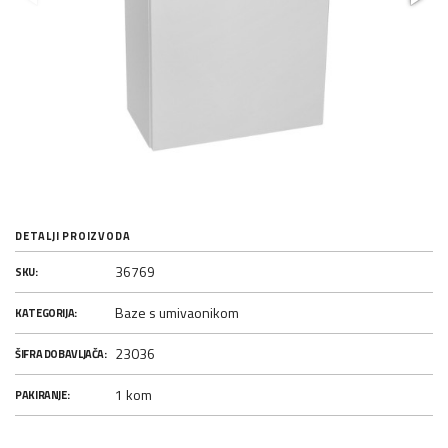
DETALJI PROIZVODA
36769
SKU:
Baze s umivaonikom
KATEGORIJA:
23036
ŠIFRA DOBAVLJAČA:
1 kom
PAKIRANJE: