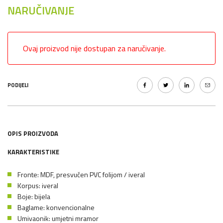
NARUČIVANJE
Ovaj proizvod nije dostupan za naručivanje.
PODIJELI
OPIS PROIZVODA
KARAKTERISTIKE
Fronte: MDF, presvučen PVC folijom / iveral
Korpus: iveral
Boje: bijela
Baglame: konvencionalne
Umivaonik: umjetni mramor