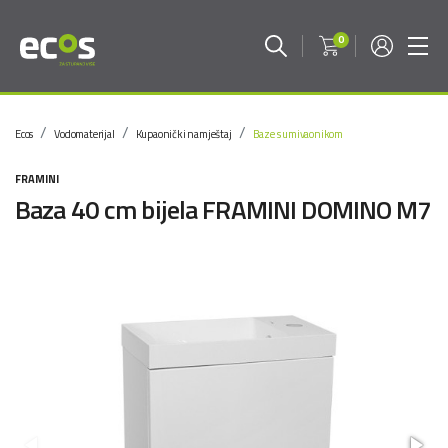
0
Ecos
Vodomaterijal
Kupaonički namještaj
Baze s umivaonikom
FRAMINI
Baza 40 cm bijela FRAMINI DOMINO M7