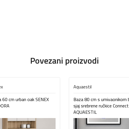
Povezani proizvodi
ex
Aquaestil
a 60 cm urban oak SENEX
Baza 80 cm s umivaonikom b
DORA
sjaj srebrene ručkice Connect
AQUAESTIL