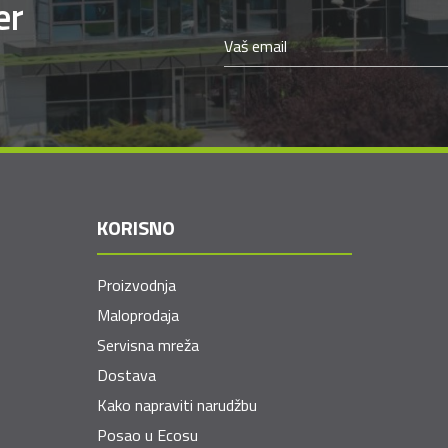
er
KORISNO
Proizvodnja
Maloprodaja
Servisna mreža
Dostava
Kako napraviti narudžbu
Posao u Ecosu