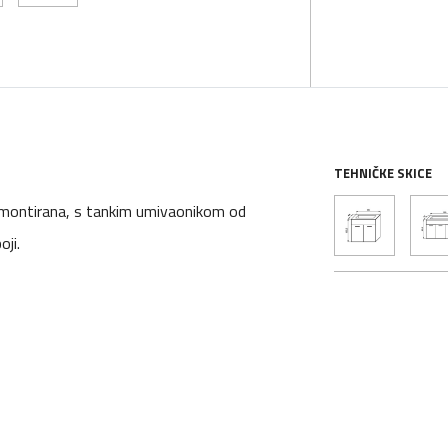
TEHNIČKE SKICE
montirana, s tankim umivaonikom od
ji.