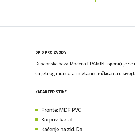
OPIS PROIZVODA
Kupaonska baza Modena FRAMINI isporučuje se 
umjetnog mramora i metalnim ručkicama u sivoj bo
KARAKTERISTIKE
Fronte: MDF PVC
Korpus: Iveral
Kačenje na zid: Da