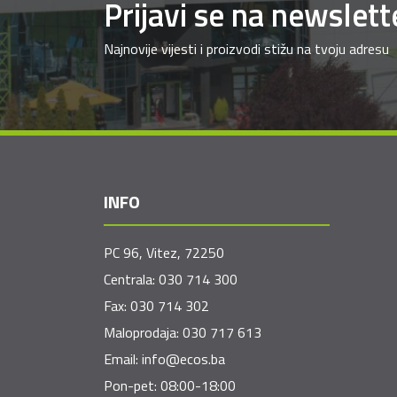
Prijavi se na newslett
Najnovije vijesti i proizvodi stižu na tvoju adresu
INFO
PC 96, Vitez, 72250
Centrala:
030 714 300
Fax:
030 714 302
Maloprodaja:
030 717 613
Email:
info@ecos.ba
Pon-pet: 08:00-18:00