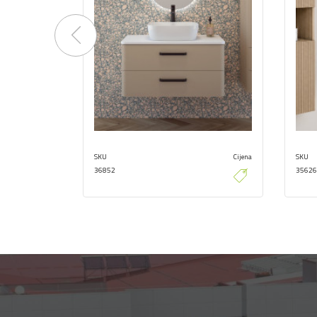
Previous
SKU
Cijena
SKU
36852
35626