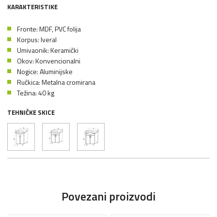
KARAKTERISTIKE
Fronte: MDF, PVC folija
Korpus: Iveral
Umivaonik: Keramički
Okov: Konvencionalni
Nogice: Aluminijske
Ručkica: Metalna cromirana
Težina: 40 kg
TEHNIČKE SKICE
Povezani proizvodi