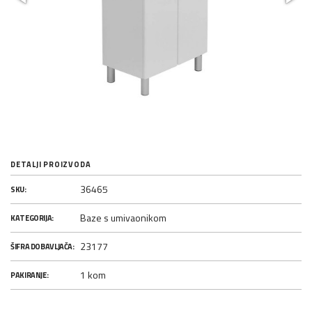
DETALJI PROIZVODA
36465
SKU:
Baze s umivaonikom
KATEGORIJA:
23177
ŠIFRA DOBAVLJAČA:
1 kom
PAKIRANJE: