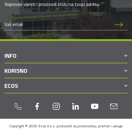
Najnovije vijesti i proizvodi stižu na tvoju adresu
INFO
KORISNO
ECOS
Copyright © 2026. Ecos d.o.o. poduzeće za proizvodnju, promet i usluge