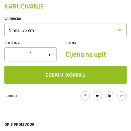
NARUČIVANJE
VARIJACIJA
Širina: 55 cm
KOLIČINA
CIJENA
Cijena na upit
-
+
DODAJ U KOŠARICU
PODIJELI
OPIS PROIZVODA