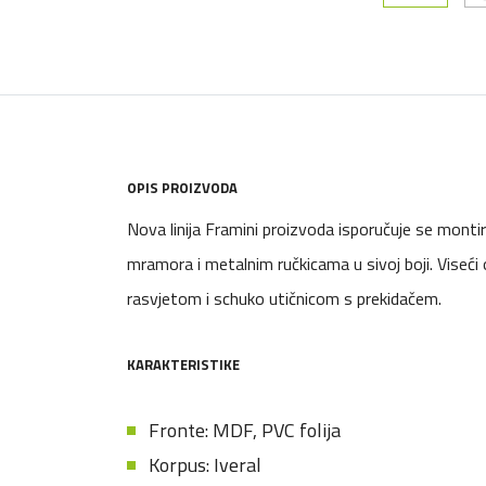
OPIS PROIZVODA
Nova linija Framini proizvoda isporučuje se mon
mramora i metalnim ručkicama u sivoj boji. Viseći
rasvjetom i schuko utičnicom s prekidačem.
KARAKTERISTIKE
Fronte: MDF, PVC folija
Korpus: Iveral