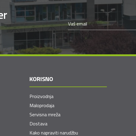
er
KORISNO
Proizvodnja
Maloprodaja
Servisna mreža
Dostava
Kako napraviti narudžbu