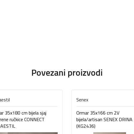
Povezani proizvodi
estil
Senex
r 35x180 cm bijela sjaj
Ormar 35x166 cm 2V
rene ručkice CONNECT
bijela/artisan SENEX DRINA
AESTIL
(KG2436)