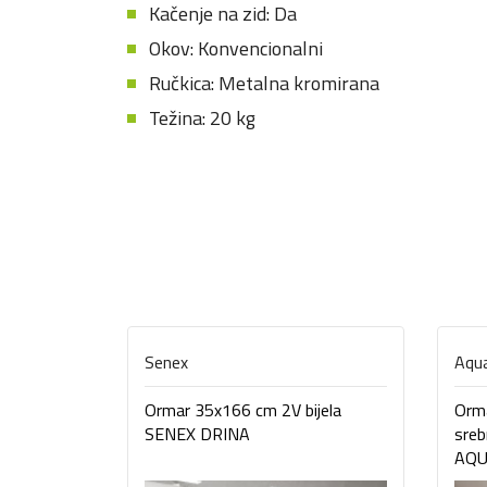
Kačenje na zid: Da
Okov: Konvencionalni
Ručkica: Metalna kromirana
Težina: 20 kg
Senex
Aqua
Ormar 35x166 cm 2V bijela
Orma
SENEX DRINA
sreb
AQU