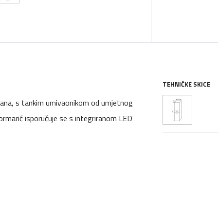
TEHNIČKE SKICE
tirana, s tankim umivaonikom od umjetnog
 ormarić isporučuje se s integriranom LED