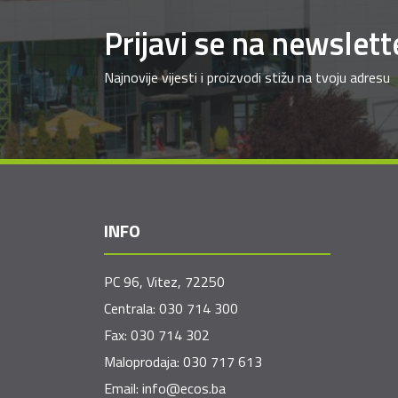
Prijavi se na newslett
Najnovije vijesti i proizvodi stižu na tvoju adresu
INFO
PC 96, Vitez, 72250
Centrala:
030 714 300
Fax:
030 714 302
Maloprodaja:
030 717 613
Email:
info@ecos.ba