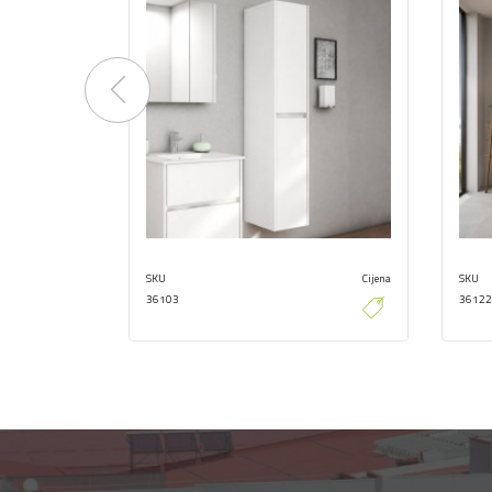
Previous
SKU
Cijena
SKU
36103
36122