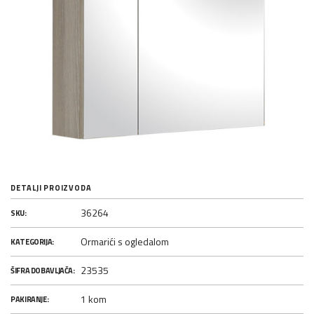
DETALJI PROIZVODA
36264
SKU:
Ormarići s ogledalom
KATEGORIJA:
23535
ŠIFRA DOBAVLJAČA:
1 kom
PAKIRANJE: