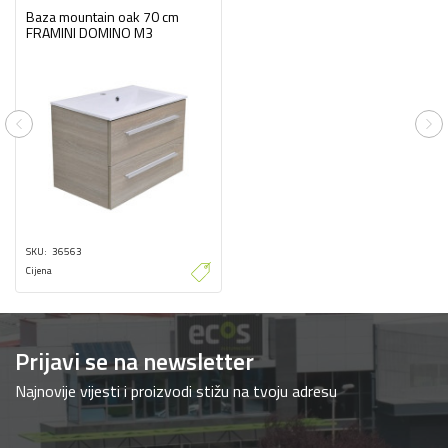
Baza mountain oak 70 cm
FRAMINI DOMINO M3
Previous
Ne
SKU
36563
Cijena
Prijavi se na newsletter
Najnovije vijesti i proizvodi stižu na tvoju adresu