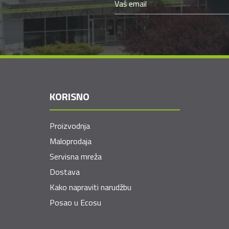
KORISNO
Proizvodnja
Maloprodaja
Servisna mreža
Dostava
Kako napraviti narudžbu
Posao u Ecosu