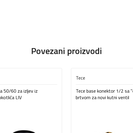
Povezani proizvodi
Tece
a 50/60 za izljev iz
Tece base konektor 1/2 sa "
kotlića LIV
brtvom za novi kutni ventil