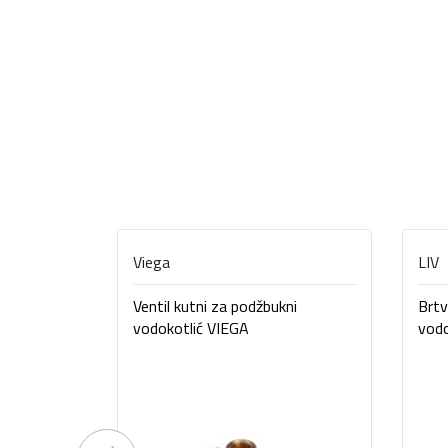
Viega
LIV
Ventil kutni za podžbukni
Brtv
vodokotlić VIEGA
vodo