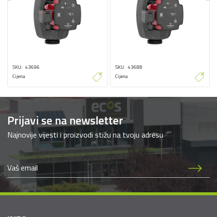
SKU
43696
SKU
43688
Cijena
Cijena
Prijavi se na newsletter
Najnovije vijesti i proizvodi stižu na tvoju adresu