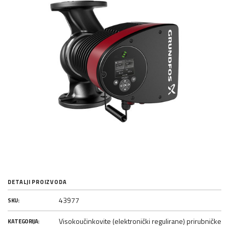
DETALJI PROIZVODA
43977
SKU:
Visokoučinkovite (elektronički regulirane) prirubničke
KATEGORIJA: