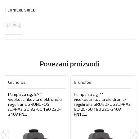
TEHNIČKE SKICE
Povezani proizvodi
Grundfos
Grundfos
Pumpa za c.g. 5/4"
Pumpa za c.g. 1"
visokoučinkovita elektronički
visokoučinkovita elektronički
regulirana GRUNDFOS
regulirana GRUNDFOS ALPHA2
ALPHA2 GO 32-60 180 220-
GO 25-60 180 220-240V
240V PN...
PN10...
Previous
Ne