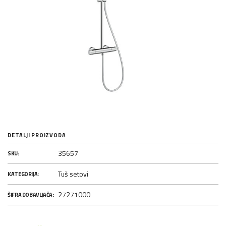
DETALJI PROIZVODA
35657
SKU:
Tuš setovi
KATEGORIJA:
27271000
ŠIFRA DOBAVLJAČA: