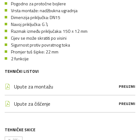
Pogodno za protočne bojlere
Vrsta montaže: nadžbukna ugradnja
Dimenzija priključka: DN15
Navoj priključka: G ½
Razmak između priključaka: 150 ± 12 mm
Cijev se može skratiti po visini
Sigurnost protiv povratnog toka
Promjer tuš šipke: 22 mm
2 funkcije
TEHNIČKI LISTOVI
Upute za montažu
PREUZMI
Upute za čišćenje
PREUZMI
TEHNIČKE SKICE