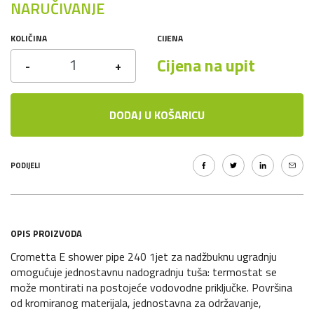
NARUČIVANJE
KOLIČINA
CIJENA
Cijena na upit
-
+
DODAJ U KOŠARICU
PODIJELI
OPIS PROIZVODA
Crometta E shower pipe 240 1jet za nadžbuknu ugradnju
omogućuje jednostavnu nadogradnju tuša: termostat se
može montirati na postojeće vodovodne priključke. Površina
od kromiranog materijala, jednostavna za održavanje,