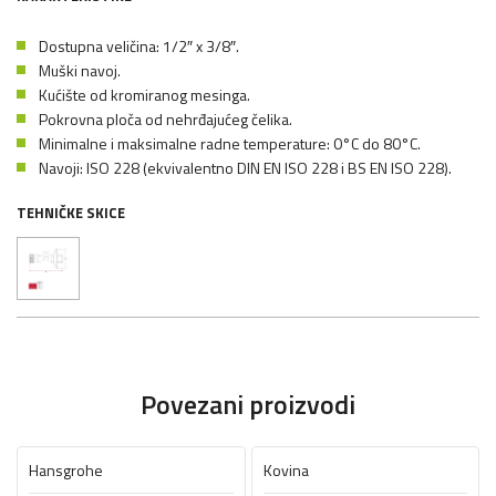
Dostupna veličina: 1/2″ x 3/8″.
Muški navoj.
Kućište od kromiranog mesinga.
Pokrovna ploča od nehrđajućeg čelika.
Minimalne i maksimalne radne temperature: 0°C do 80°C.
Navoji: ISO 228 (ekvivalentno DIN EN ISO 228 i BS EN ISO 228).
TEHNIČKE SKICE
Povezani proizvodi
Hansgrohe
Kovina