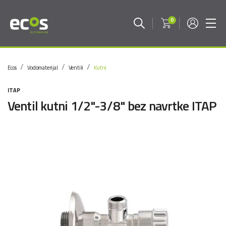
0
Ecos
Vodomaterijal
Ventili
Kutni
ITAP
Ventil kutni 1/2"-3/8" bez navrtke ITAP