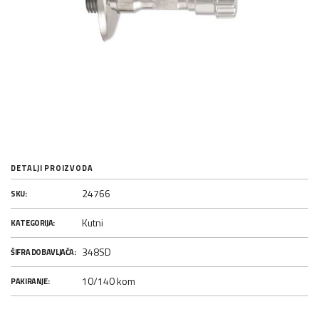
DETALJI PROIZVODA
24766
SKU:
Kutni
KATEGORIJA:
348SD
ŠIFRA DOBAVLJAČA:
10/140 kom
PAKIRANJE: