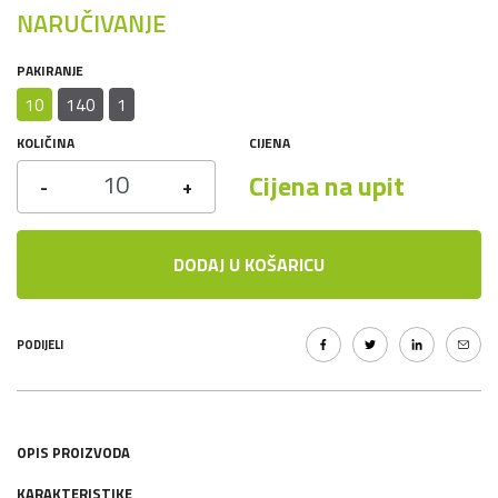
NARUČIVANJE
PAKIRANJE
10
140
1
KOLIČINA
CIJENA
Cijena na upit
-
+
DODAJ U KOŠARICU
PODIJELI
OPIS PROIZVODA
KARAKTERISTIKE