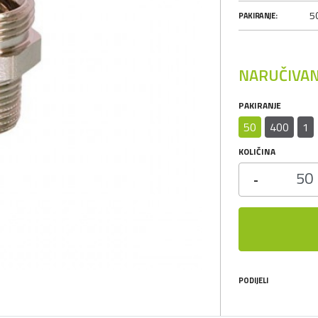
50
PAKIRANJE:
NARUČIVAN
PAKIRANJE
50
400
1
KOLIČINA
-
PODIJELI