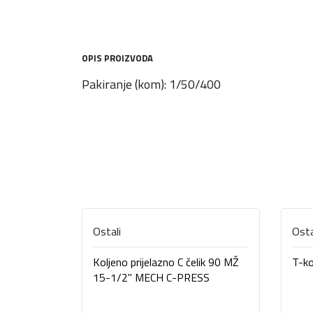
OPIS PROIZVODA
Pakiranje (kom): 1/50/400
Ostali
Osta
Koljeno prijelazno C čelik 90 MŽ
T-k
15-1/2" MECH C-PRESS