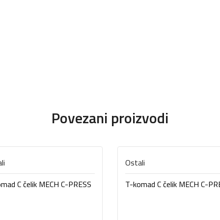
Povezani proizvodi
li
Ostali
omad C čelik MECH C-PRESS
T-komad C čelik MECH C-PR