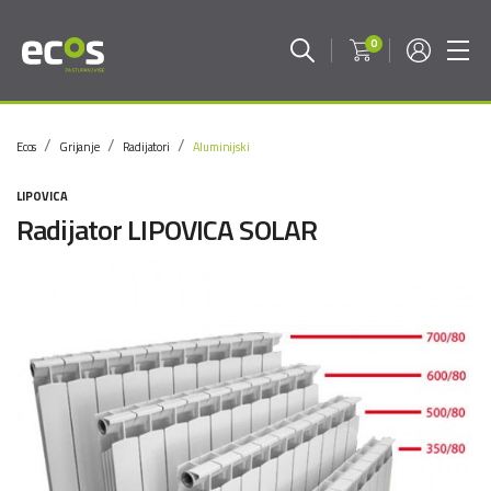
0
Ecos
Grijanje
Radijatori
Aluminijski
LIPOVICA
Radijator LIPOVICA SOLAR