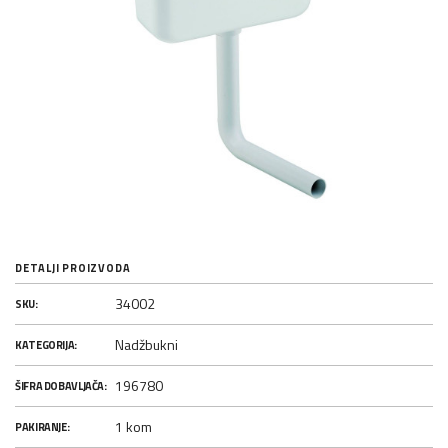
DETALJI PROIZVODA
34002
SKU:
Nadžbukni
KATEGORIJA:
196780
ŠIFRA DOBAVLJAČA:
1 kom
PAKIRANJE: