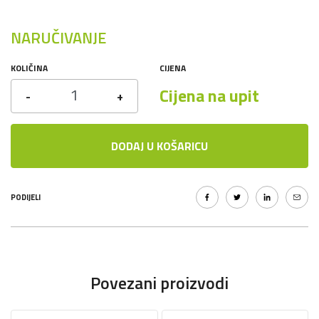
NARUČIVANJE
KOLIČINA
CIJENA
Cijena na upit
-
+
DODAJ U KOŠARICU
PODIJELI
Povezani proizvodi