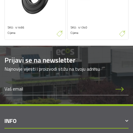
SKU
41466
SKU
41340
Cijena
Cijena
Prijavi se na newsletter
Najnovije vijesti i proizvodi stižu na tvoju adresu
INFO