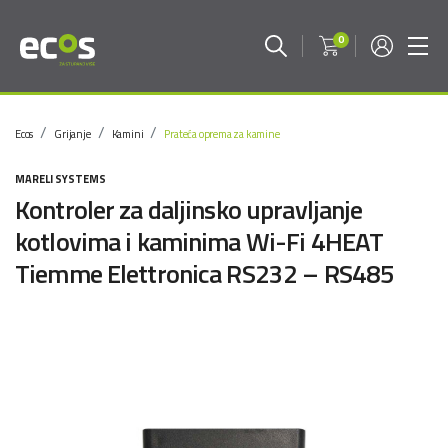
0
Ecos
Grijanje
Kamini
Prateća oprema za kamine
MARELI SYSTEMS
Kontroler za daljinsko upravljanje
kotlovima i kaminima Wi-Fi 4HEAT
Tiemme Elettronica RS232 – RS485