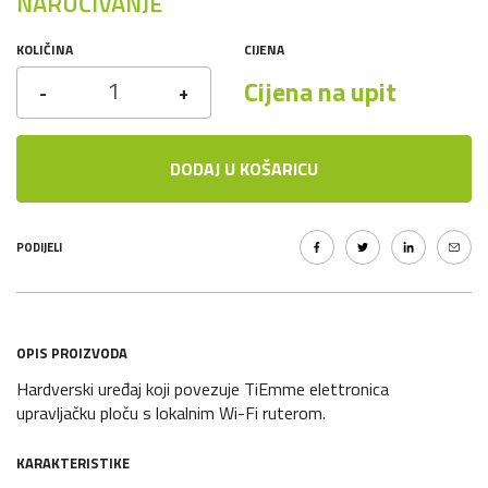
NARUČIVANJE
KOLIČINA
CIJENA
Cijena na upit
-
+
DODAJ U KOŠARICU
PODIJELI
OPIS PROIZVODA
Hardverski uređaj koji povezuje TiEmme elettronica
upravljačku ploču s lokalnim Wi-Fi ruterom.
KARAKTERISTIKE